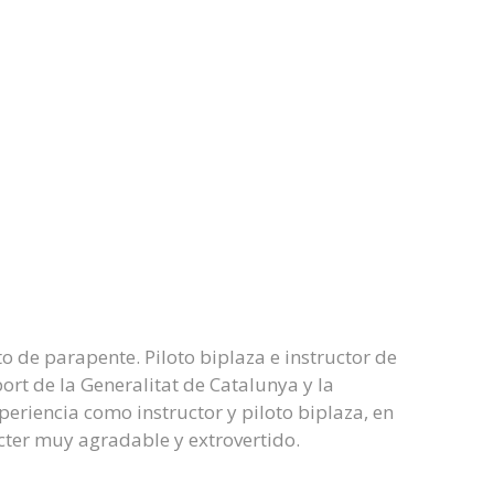
to de parapente. Piloto biplaza e instructor de
ort de la Generalitat de Catalunya y la
eriencia como instructor y piloto biplaza, en
ácter muy agradable y extrovertido.