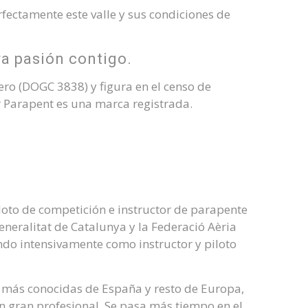
fectamente este valle y sus condiciones de
a pasión contigo.
ero (DOGC 3838) y figura en el censo de
r Parapent es una marca registrada.
piloto de competición e instructor de parapente
Generalitat de Catalunya y la Federació Aèria
ndo intensivamente como instructor y piloto
 más conocidas de España y resto de Europa,
 gran profesional. Se pasa más tiempo en el