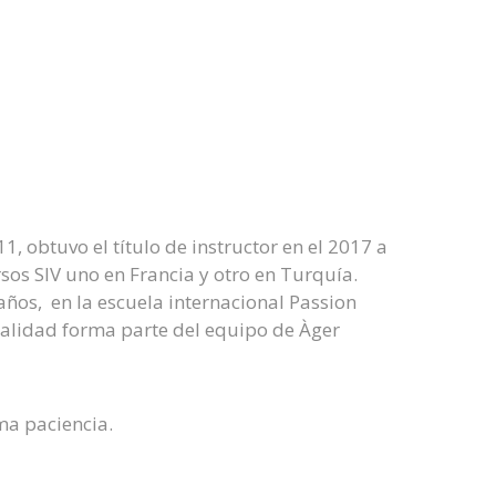
1, obtuvo el título de instructor en el 2017 a
rsos SIV uno en Francia y otro en Turquía.
ños, en la escuela internacional Passion
tualidad forma parte del equipo de Àger
ma paciencia.