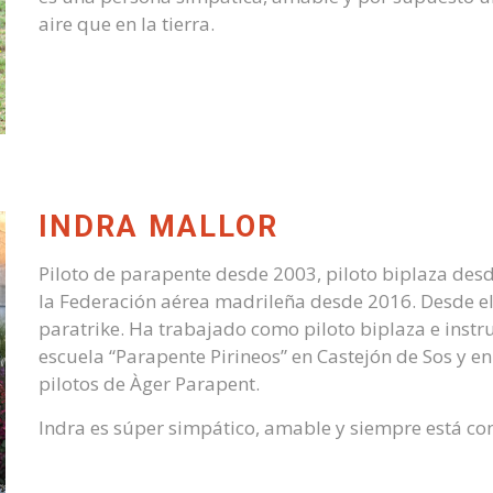
aire que en la tierra.
INDRA MALLOR
Piloto de parapente desde 2003, piloto biplaza des
la Federación aérea madrileña desde 2016. Desde e
paratrike. Ha trabajado como piloto biplaza e instr
escuela “Parapente Pirineos” en Castejón de Sos y e
pilotos de Àger Parapent.
Indra es súper simpático, amable y siempre está con