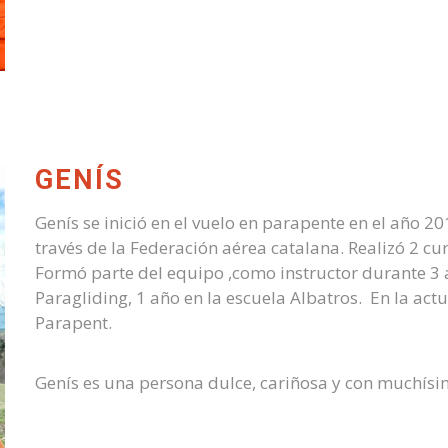
GENÍS
Genís se inició en el vuelo en parapente en el año 201
través de la Federación aérea catalana. Realizó 2 cu
Formó parte del equipo ,como instructor durante 3 a
Paragliding, 1 año en la escuela Albatros. En la ac
Parapent.
Genís es una persona dulce, cariñosa y con muchísi