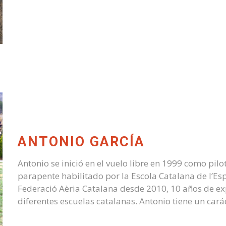
ANTONIO GARCÍA
Antonio se inició en el vuelo libre en 1999 como pilo
parapente habilitado por la Escola Catalana de l’Esp
Federació Aèria Catalana desde 2010, 10 años de exp
diferentes escuelas catalanas. Antonio tiene un car