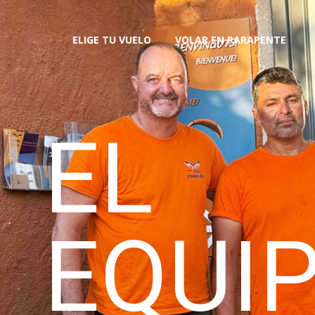
ELIGE TU VUELO
VOLAR EN PARAPENTE
EL
EQUI