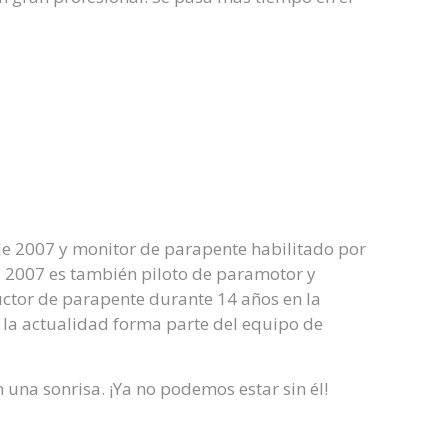
de 2007 y monitor de parapente habilitado por
l 2007 es también piloto de paramotor y
uctor de parapente durante 14 años en la
n la actualidad forma parte del equipo de
 una sonrisa. ¡Ya no podemos estar sin él!