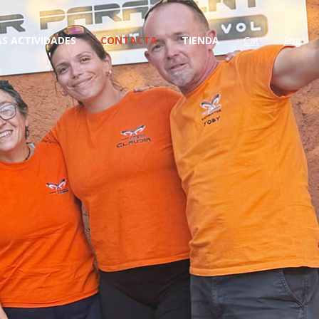
S ACTIVIDADES
CONTACTA
TIENDA
Cat
Eng