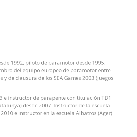
esde 1992, piloto de paramotor desde 1995,
embro del equipo europeo de paramotor entre
es y de clausura de los SEA Games 2003 (juegos
3 e instructor de parapente con titulación TD1
atalunya) desde 2007. Instructor de la escuela
 2010 e instructor en la escuela Albatros (Ager)