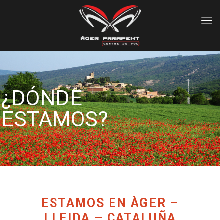
¿DÓNDE
ESTAMOS?
ESTAMOS EN ÀGER –
LLEIDA – CATALUÑA