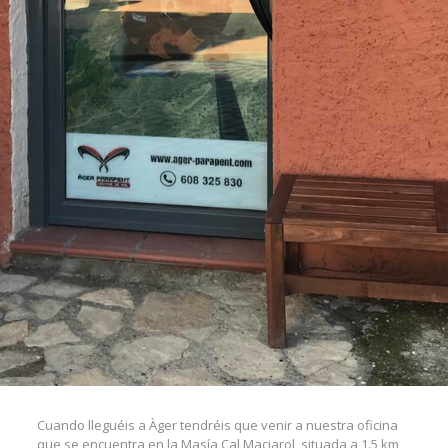
Cuando lleguéis a Àger tendréis que venir a nuestra oficina
que se encuentra en la Masía Cal Maciarol, situada a 1.5 km