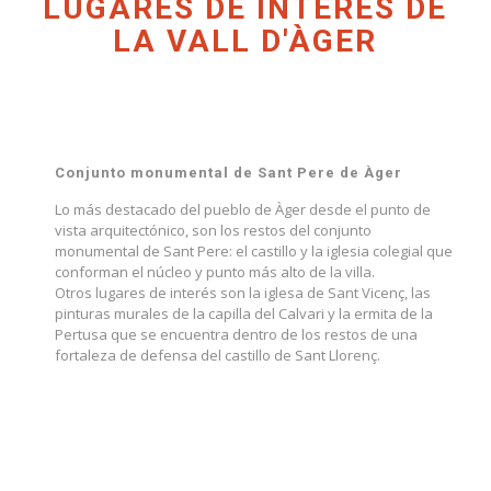
LUGARES DE INTERÉS DE
LA VALL D'ÀGER
Conjunto monumental de Sant Pere de Àger
Lo más destacado del pueblo de Àger desde el punto de
vista arquitectónico, son los restos del conjunto
monumental de Sant Pere: el castillo y la iglesia colegial que
conforman el núcleo y punto más alto de la villa.
Otros lugares de interés son la iglesa de Sant Vicenç, las
pinturas murales de la capilla del Calvari y la ermita de la
Pertusa que se encuentra dentro de los restos de una
fortaleza de defensa del castillo de Sant Llorenç.