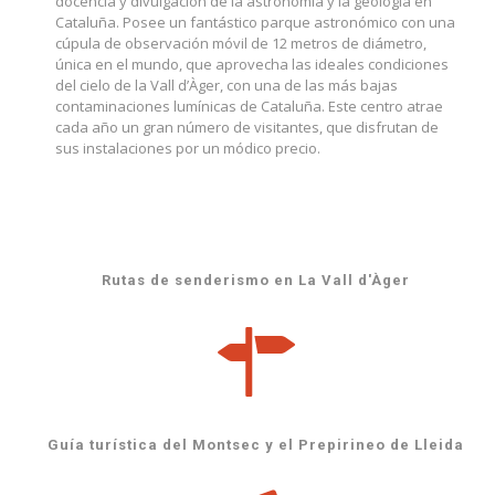
docencia y divulgación de la astronomía y la geología en
Cataluña. Posee un fantástico parque astronómico con una
cúpula de observación móvil de 12 metros de diámetro,
única en el mundo, que aprovecha las ideales condiciones
del cielo de la Vall d’Àger, con una de las más bajas
contaminaciones lumínicas de Cataluña. Este centro atrae
cada año un gran número de visitantes, que disfrutan de
sus instalaciones por un módico precio.
Rutas de senderismo en La Vall d'Àger
Guía turística del Montsec y el Prepirineo de Lleida