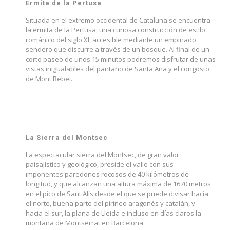
Ermita de la Pertusa
Situada en el extremo occidental de Cataluña se encuentra
la ermita de la Pertusa, una curiosa construcción de estilo
románico del siglo XI, accesible mediante un empinado
sendero que discurre a través de un bosque. Al final de un
corto paseo de unos 15 minutos podremos disfrutar de unas
vistas inigualables del pantano de Santa Ana y el congosto
de Mont Rebei.
La Sierra del Montsec
La espectacular sierra del Montsec, de gran valor
paisajístico y geológico, preside el valle con sus
imponentes paredones rocosos de 40 kilómetros de
longitud, y que alcanzan una altura máxima de 1670 metros
en el pico de Sant Alís desde el que se puede divisar hacia
el norte, buena parte del pirineo aragonés y catalán, y
hacia el sur, la plana de Lleida e incluso en días claros la
montaña de Montserrat en Barcelona