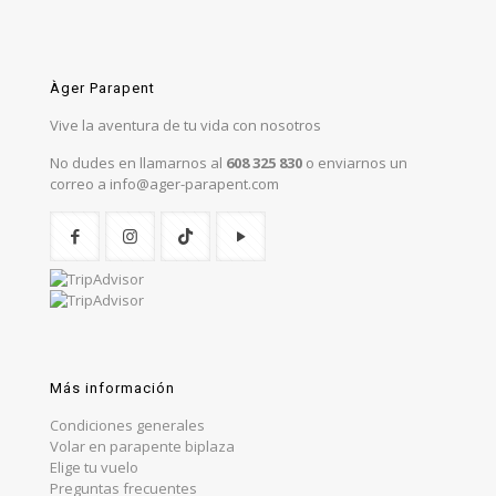
Àger Parapent
Vive la aventura de tu vida con nosotros
No dudes en llamarnos al
608 325 830
o enviarnos un
correo a info@ager-parapent.com
Más información
Condiciones generales
Volar en parapente biplaza
Elige tu vuelo
Preguntas frecuentes