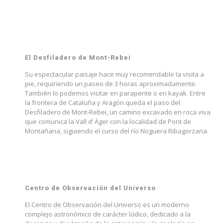
El Desfiladero de Mont-Rebei
Su espectacular paisaje hace muy recomendable la visita a
pie, requiriendo un paseo de 3 horas aproximadamente.
También lo podemos visitar en parapente o en kayak. Entre
la frontera de Cataluña y Aragón queda el paso del
Desfiladero de Mont-Rebei, un camino excavado en roca viva
que comunica la Vall d’ Àger con la localidad de Pont de
Montañana, siguiendo el curso del río Noguera Ribagorzana.
Centro de Observación del Universo
El Centro de Observación del Universo es un moderno
complejo astronómico de carácter lúdico, dedicado a la