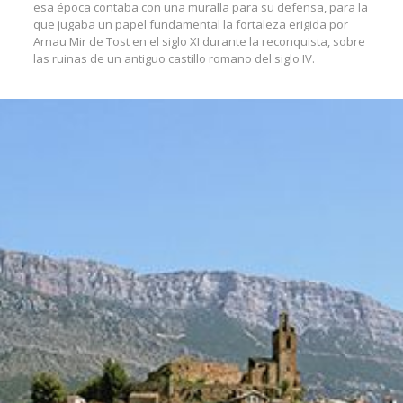
esa época contaba con una muralla para su defensa, para la
que jugaba un papel fundamental la fortaleza erigida por
Arnau Mir de Tost en el siglo XI durante la reconquista, sobre
las ruinas de un antiguo castillo romano del siglo IV.