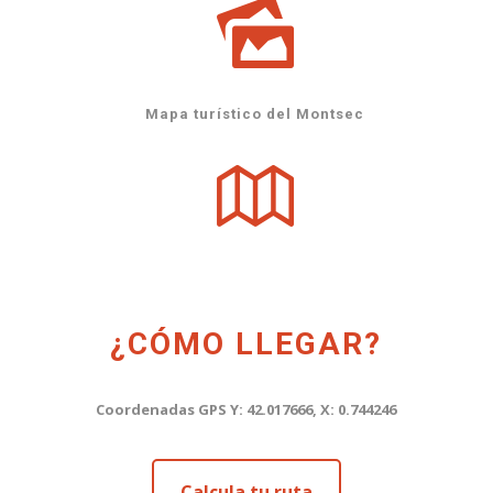
Mapa turístico del Montsec
¿CÓMO LLEGAR?
Coordenadas GPS Y: 42.017666, X: 0.744246
Calcula tu ruta