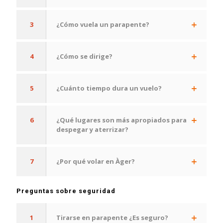
3
¿Cómo vuela un parapente?
4
¿Cómo se dirige?
5
¿Cuánto tiempo dura un vuelo?
6
¿Qué lugares son más apropiados para
despegar y aterrizar?
7
¿Por qué volar en Àger?
Preguntas sobre seguridad
1
Tirarse en parapente ¿Es seguro?