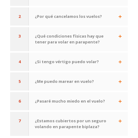
2
¿Por qué cancelamos los vuelos?
3
¿Qué condiciones físicas hay que
tener para volar en parapente?
4
¿Si tengo vértigo puedo volar?
5
¿Me puedo marear en vuelo?
6
¿Pasaré mucho miedo en el vuelo?
7
¿Estamos cubiertos por un seguro
volando en parapente biplaza?