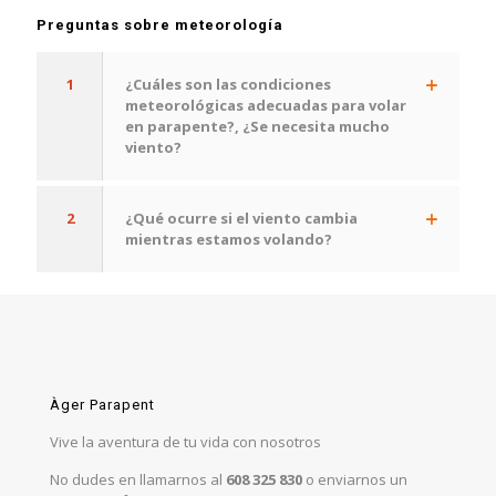
Preguntas sobre meteorología
1
¿Cuáles son las condiciones
meteorológicas adecuadas para volar
en parapente?, ¿Se necesita mucho
viento?
2
¿Qué ocurre si el viento cambia
mientras estamos volando?
Àger Parapent
Vive la aventura de tu vida con nosotros
No dudes en llamarnos al
608 325 830
o enviarnos un