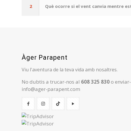
2
Què ocorre si el vent canvia mentre e
Àger Parapent
Viu l'aventura de la teva vida amb nosaltres.
No dubtis a trucar-nos al
608 325 830
o enviar
info@ager-parapent.com