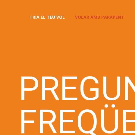
TRIA EL TEU VOL
VOLAR AMB PARAPENT
PREGU
FREQÜ