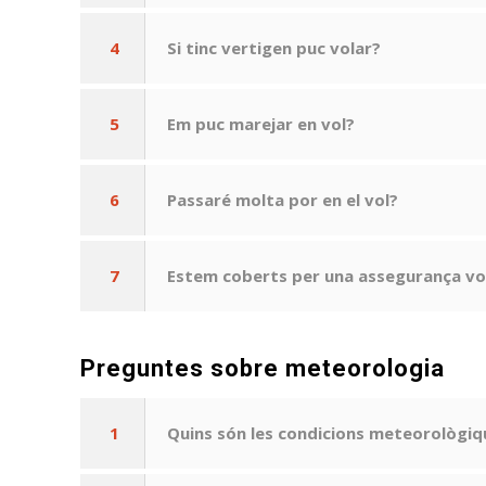
4
Si tinc vertigen puc volar?
5
Em puc marejar en vol?
6
Passaré molta por en el vol?
7
Estem coberts per una assegurança vo
Preguntes sobre meteorologia
1
Quins són les condicions meteorològiq