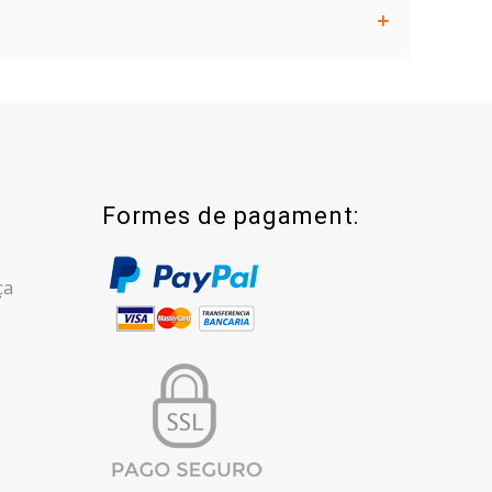
Formes de pagament:
ça