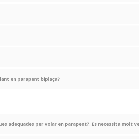
lant en parapent biplaça?
ues adequades per volar en parapent?, Es necessita molt v