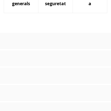
generals
seguretat
a