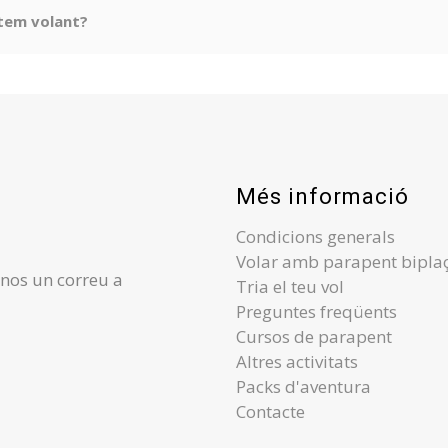
stem volant?
Més informació
Condicions generals
Volar amb parapent bipla
-nos un correu a
Tria el teu vol
Preguntes freqüents
Cursos de parapent
Altres activitats
Packs d'aventura
Contacte