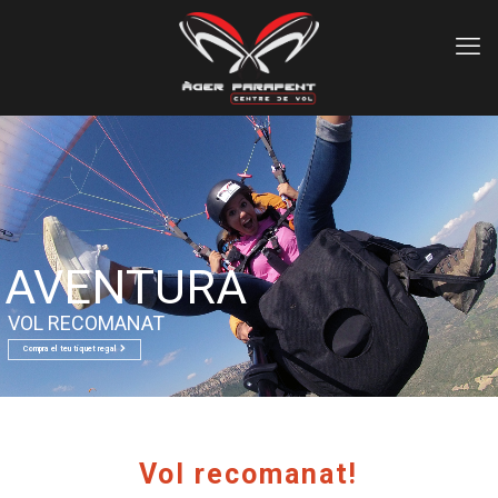
AVENTURA
VOL RECOMANAT
Compra el teu tiquet regal
Vol recomanat!