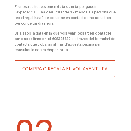
Els nostres tiquets tenen
data oberta
per gaudir
l’experiència i
una caducitat de 12 mesos
. La persona que
rep el regal haurà de posar-se en contacte amb nosaltres
per concertar dia i hora.
Si ja saps la data en la que vols venir,
posa’t en contacte
amb nosaltres en el 608325830
o a través del formulari de
contacta que trobaràs al final d’aquesta pàgina per
consultar la nostra disponibilitat.
COMPRA O REGALA EL VOL AVENTURA