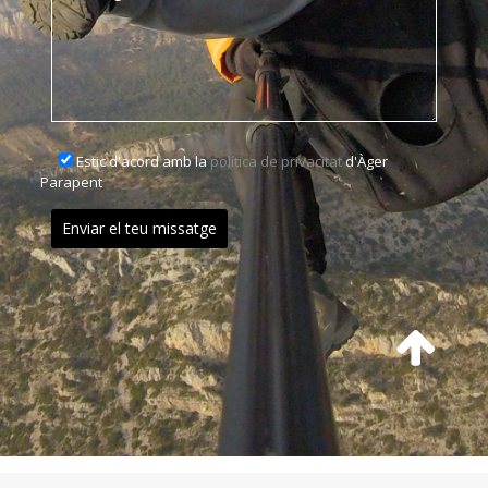
Estic d'acord amb la
política de privacitat
d'Àger
Parapent