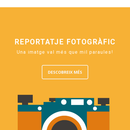
REPORTATJE FOTOGRÀFIC
Una imatge val més que mil paraules!
DESCOBREIX MÉS