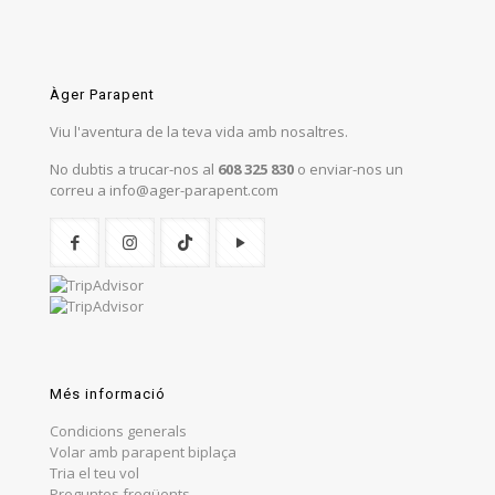
Àger Parapent
Viu l'aventura de la teva vida amb nosaltres.
No dubtis a trucar-nos al
608 325 830
o enviar-nos un
correu a info@ager-parapent.com
Més informació
Condicions generals
Volar amb parapent biplaça
Tria el teu vol
Preguntes freqüents