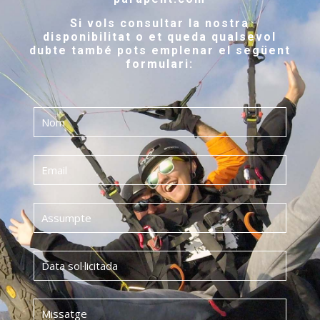
Si vols consultar la nostra
disponibilitat o et queda qualsevol
dubte també pots emplenar el següent
formulari: