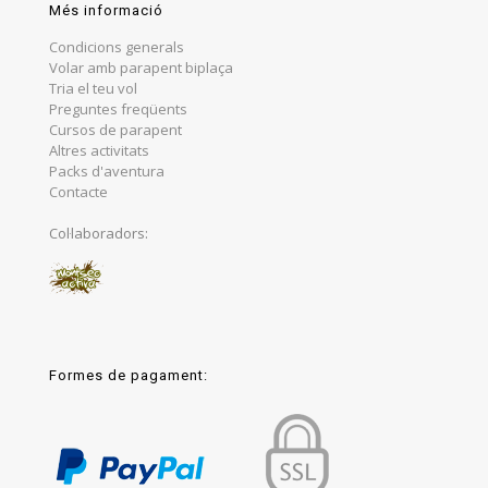
Més informació
Condicions generals
Volar amb parapent biplaça
Tria el teu vol
Preguntes freqüents
Cursos de parapent
Altres activitats
Packs d'aventura
Contacte
Col·laboradors:
Formes de pagament: