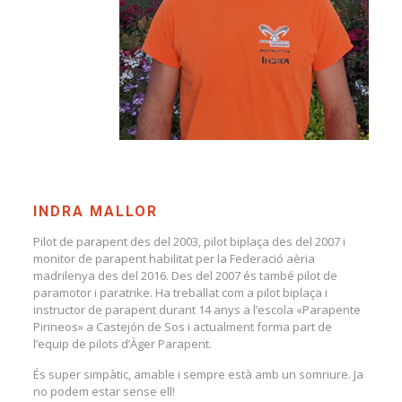
INDRA MALLOR
Pilot de parapent des del 2003, pilot biplaça des del 2007 i
monitor de parapent habilitat per la Federació aèria
madrilenya des del 2016. Des del 2007 és també pilot de
paramotor i paratrike. Ha treballat com a pilot biplaça i
instructor de parapent durant 14 anys a l’escola «Parapente
Pirineos» a Castejón de Sos i actualment forma part de
l’equip de pilots d’Àger Parapent.
És super simpàtic, amable i sempre està amb un somriure. Ja
no podem estar sense ell!