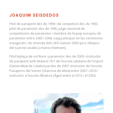
JOAQUIM SEISDEDOS
Pilot de parapent des de 1990 i de competició des de 1992,
pilot de paramotor des de 1995, jutge nacional de
competicions de paramotor i membre de l’equip europeu de
paramotor entre 2003 i 2006, vaig participar en les cerimònies
inaugurals i de cloenda dels SEA Games 2003 (jocs olímpics
del sud-est asiàtic) a Hanoi (Vietnam).
Pilot biplaça de vol lliure i paramotor des de 2003 i instructor
de parapent amb titulació TD1 de l’escola catalana de l’esport
(Generalitat de Catalunya) des de 2007. Instructor de l’escola
Pasajeros del Viento (Vilanova de Meià) entre 2007 i 2010 i
instructor a l’escola Albatros (Àger) entre el 2012 i el 2024.