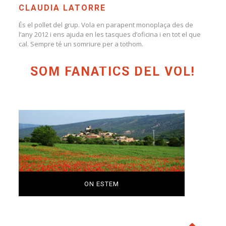
CLAUDIA LATORRE
És el pollet del grup. Vola en parapent monoplaça des de
l’any 2012 i ens ajuda en les tasques d’oficina i en tot el que
cal. Sempre té un somriure per a tothom.
SOM FANÀTICS DEL VOL!
ON ESTEM