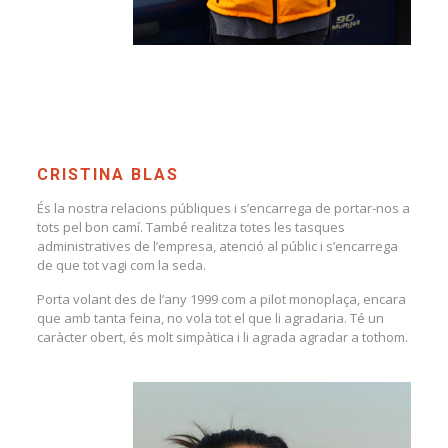
CRISTINA BLAS
És la nostra relacions públiques i s’encarrega de portar-nos a
tots pel bon camí. També realitza totes les tasques
administratives de l’empresa, atenció al públic i s’encarrega
de que tot vagi com la seda.
Porta volant des de l’any 1999 com a pilot monoplaça, encara
que amb tanta feina, no vola tot el que li agradaria. Té un
caràcter obert, és molt simpàtica i li agrada agradar a tothom.