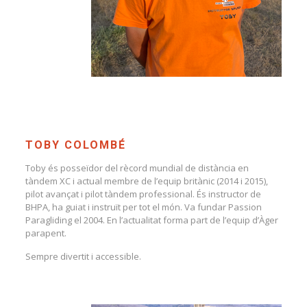
TOBY COLOMBÉ
Toby és posseïdor del rècord mundial de distància en
tàndem XC i actual membre de l’equip britànic (2014 i 2015),
pilot avançat i pilot tàndem professional. És instructor de
BHPA, ha guiat i instruït per tot el món. Va fundar Passion
Paragliding el 2004. En l’actualitat forma part de l’equip d’Àger
parapent.
Sempre divertit i accessible.