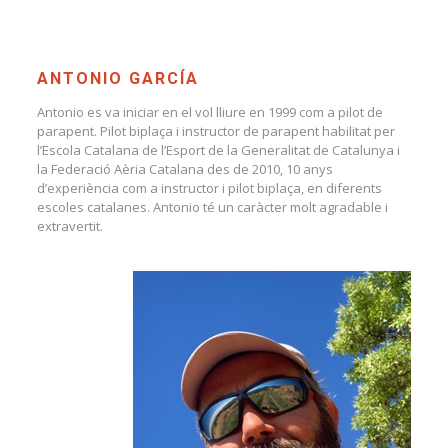
ANTONIO GARCÍA
Antonio es va iniciar en el vol lliure en 1999 com a pilot de
parapent. Pilot biplaça i instructor de parapent habilitat per
l’Escola Catalana de l’Esport de la Generalitat de Catalunya i
la Federació Aèria Catalana des de 2010, 10 anys
d’experiència com a instructor i pilot biplaça, en diferents
escoles catalanes. Antonio té un caràcter molt agradable i
extravertit.