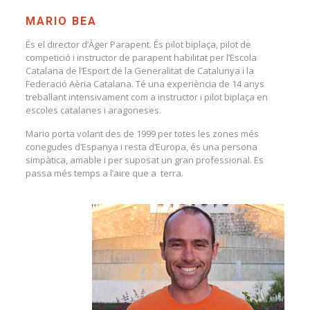
MARIO BEA
És el director d’Àger Parapent. És pilot biplaça, pilot de
competició i instructor de parapent habilitat per l’Escola
Catalana de l’Esport de la Generalitat de Catalunya i la
Federació Aèria Catalana. Té una experiència de 14 anys
treballant intensivament com a instructor i pilot biplaça en
escoles catalanes i aragoneses.
Mario porta volant des de 1999 per totes les zones més
conegudes d’Espanya i resta d’Europa, és una persona
simpàtica, amable i per suposat un gran professional. Es
passa més temps a l’aire que a terra.