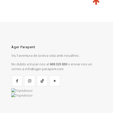
Àger Parapent
Viu l'aventura de la teva vida amb nosaltres.
No dubtis a trucar-nos al
608 325 830
o enviar-nos un
correu a info@ager-parapent.com