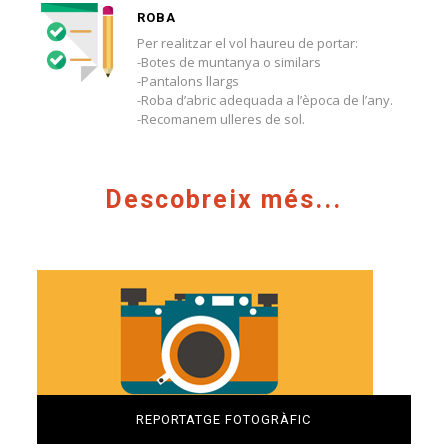
ROBA
Per realitzar el vol haureu de portar:
-Botes de muntanya o similars
-Pantalons llargs
-Roba d’abric adequada a l’època de l’any.
-Recomanem ulleres de sol.
Descobreix més...
REPORTATGE FOTOGRÀFIC