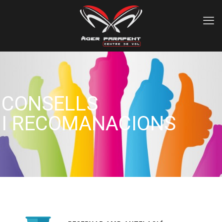
CONSELLS
I RECOMANACIONS