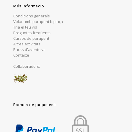
Més informació
Condicions generals
Volar amb parapent biplaça
Tria el teu vol
Preguntes freqüents
Cursos de parapent
Altres activitats
Packs d'aventura
Contacte
Col·laboradors:
Formes de pagament: