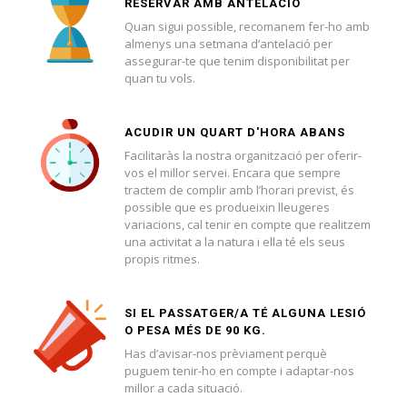
RESERVAR AMB ANTELACIÓ
Quan sigui possible, recomanem fer-ho amb
almenys una setmana d’antelació per
assegurar-te que tenim disponibilitat per
quan tu vols.
ACUDIR UN QUART D'HORA ABANS
Facilitaràs la nostra organització per oferir-
vos el millor servei. Encara que sempre
tractem de complir amb l’horari previst, és
possible que es produeixin lleugeres
variacions, cal tenir en compte que realitzem
una activitat a la natura i ella té els seus
propis ritmes.
SI EL PASSATGER/A TÉ ALGUNA LESIÓ
O PESA MÉS DE 90 KG.
Has d’avisar-nos prèviament perquè
puguem tenir-ho en compte i adaptar-nos
millor a cada situació.