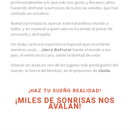
profesionalmente a lo que más nos gusta, y llevamos años
haciendo disfrutar a personas de todas las edades, que han
confiado en nosotros.
Nuestra prioridad es acercar este maravilloso mundo a
todos, y en especial a quien aún no ha tenido el placer de
conocerlo y disfrutarlo.
Sin duda, será una experiencia especial que recordarás
mientras vivas….
¡Ven y disfruta!
Siente el mundo a tus
pies, el viento en tu cara, siente la libertad de volar.
Volarás sin duda en uno de los lugares más privilegiados del
mundo, la Sierra del Montsec, en el prepirineo de
Lleida.
¡HAZ TU SUEÑO REALIDAD!
¡MILES DE SONRISAS NOS
AVALAN!