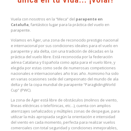
única en tu vida... ¡volar!
Vuela con nosotros en la “Meca” del
parapente en
Cataluña
, fantástico lugar para la práctica del vuelo en
parapente.
Volamos en Àger, una zona de reconocido prestigio nacional
e internacional por sus condiciones ideales para el vuelo en
parapente y ala delta, con una tradición de décadas en la
práctica del vuelo libre. Está reconocida por la federación
aérea Catalana y Española como apta para el vuelo libre, y
elegida por estas como sede de numerosas competiciones
nacionales e internacionales año tras año. Asimismo ha sido
en varias ocasiones sede del campeonato del mundo de ala
delta y de la copa mundial de parapente “ParaglidingWorld
Cup” (PWC).
La zona de Àger está libre de obstáculos (molinos de viento,
líneas eléctricas o telefónicas, etc…), cuenta con amplios
aterrizajes señalizados y múltiples zonas de despegue, para
utilizar la más apropiada según la orientación e intensidad
del viento en cada momento, perfecta para realizar vuelos
comerciales con total seguridad y condiciones inmejorables,