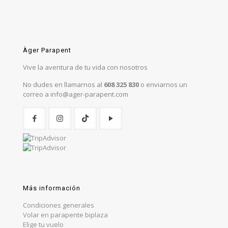
Àger Parapent
Vive la aventura de tu vida con nosotros
No dudes en llamarnos al
608 325 830
o enviarnos un
correo a info@ager-parapent.com
Más información
Condiciones generales
Volar en parapente biplaza
Elige tu vuelo