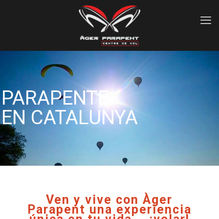
PARAPENTE
EN CATALUNYA
Ven y vive con Àger
Parapent una experiencia