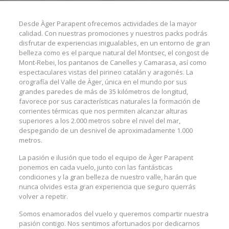
Desde Àger Parapent ofrecemos actividades de la mayor
calidad. Con nuestras promociones y nuestros packs podrás
disfrutar de experiencias inigualables, en un entorno de gran
belleza como es el parque natural del Montsec, el congost de
Mont-Rebei, los pantanos de Canelles y Camarasa, así como
espectaculares vistas del pirineo catalán y aragonés. La
orografía del Valle de Àger, única en el mundo por sus
grandes paredes de más de 35 kilómetros de longitud,
favorece por sus características naturales la formación de
corrientes térmicas que nos permiten alcanzar alturas
superiores a los 2.000 metros sobre el nivel del mar,
despegando de un desnivel de aproximadamente 1.000
metros.
La pasión e ilusión que todo el equipo de Àger Parapent
ponemos en cada vuelo, junto con las fantásticas
condiciones y la gran belleza de nuestro valle, harán que
nunca olvides esta gran experiencia que seguro querrás
volver a repetir.
Somos enamorados del vuelo y queremos compartir nuestra
pasión contigo. Nos sentimos afortunados por dedicarnos